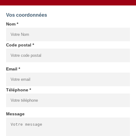
Vos coordonnées
Nom *
Code postal *
Email *
Téléphone *
Message