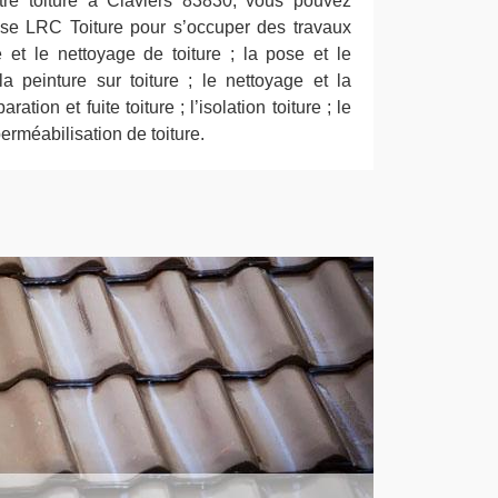
tre toiture à Claviers 83830, vous pouvez
ise LRC Toiture pour s’occuper des travaux
et le nettoyage de toiture ; la pose et le
la peinture sur toiture ; le nettoyage et la
ration et fuite toiture ; l’isolation toiture ; le
perméabilisation de toiture.