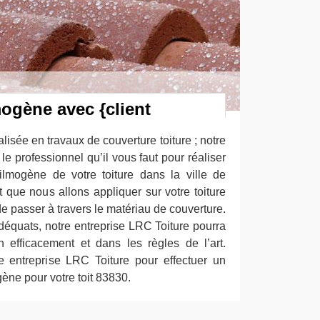
ogène avec {client
lisée en travaux de couverture toiture ; notre
le professionnel qu’il vous faut pour réaliser
ilmogène de votre toiture dans la ville de
 que nous allons appliquer sur votre toiture
de passer à travers le matériau de couverture.
déquats, notre entreprise LRC Toiture pourra
on efficacement et dans les règles de l’art.
re entreprise LRC Toiture pour effectuer un
gène pour votre toit 83830.