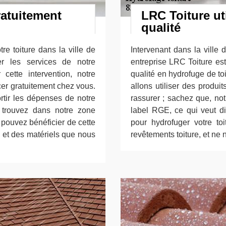
ratuitement
LRC Toiture ut
qualité
re toiture dans la ville de
Intervenant dans la ville
er les services de notre
entreprise LRC Toiture est
 cette intervention, notre
qualité en hydrofuge de toi
er gratuitement chez vous.
allons utiliser des produi
rtir les dépenses de notre
rassurer ; sachez que, not
 trouvez dans notre zone
label RGE, ce qui veut di
 pouvez bénéficier de cette
pour hydrofuger votre t
s et des matériels que nous
revêtements toiture, et ne 