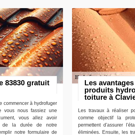
e 83830 gratuit
Les avantages 
produits hydro
toiture à Clavi
sse commencer à hydrofuger
ue vous nous fassiez une
Les travaux à réaliser p
ument, vous allez avoir
comme objectif la prote
, de la durée de notre
permettent d'assurer l'ét
emplir notre formulaire de
éliminées. Ensuite, les t