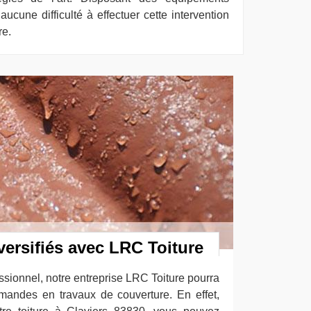
ucune difficulté à effectuer cette intervention
re.
versifiés avec LRC Toiture
ssionnel, notre entreprise LRC Toiture pourra
mandes en travaux de couverture. En effet,