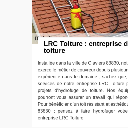
LRC Toiture : entreprise 
toiture
Installée dans la ville de Claviers 83830, no
exerce le métier de couvreur depuis plusieu
expérience dans le domaine ; sachez que, 
services de notre entreprise LRC Toiture
projets d’hydrofuge de toiture. Nos éq
pourront vous assurer un travail qui répo
Pour bénéficier d’un toit résistant et esthéti
83830 ; pensez à faire hydrofuger votre
entreprise LRC Toiture.