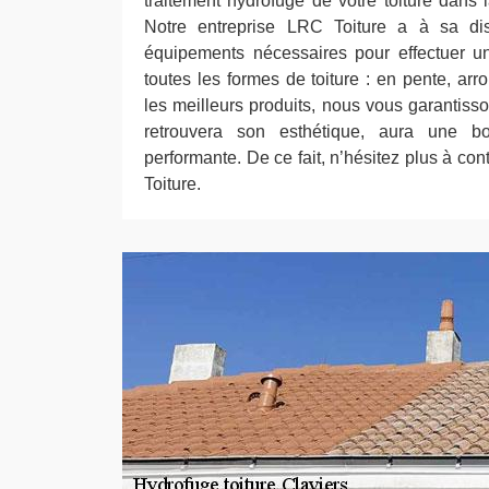
traitement hydrofuge de votre toiture dans 
Notre entreprise LRC Toiture a à sa disp
équipements nécessaires pour effectuer un
toutes les formes de toiture : en pente, arro
les meilleurs produits, nous vous garantiss
retrouvera son esthétique, aura une bo
performante. De ce fait, n’hésitez plus à con
Toiture.