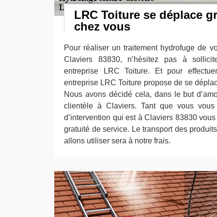
LRC Toiture se déplace g
chez vous
Pour réaliser un traitement hydrofuge de vot
Claviers 83830, n’hésitez pas à sollicit
entreprise LRC Toiture. Et pour effectuer
entreprise LRC Toiture propose de se déplac
Nous avons décidé cela, dans le but d’amo
clientèle à Claviers. Tant que vous vous
d’intervention qui est à Claviers 83830 vous
gratuité de service. Le transport des produit
allons utiliser sera à notre frais.