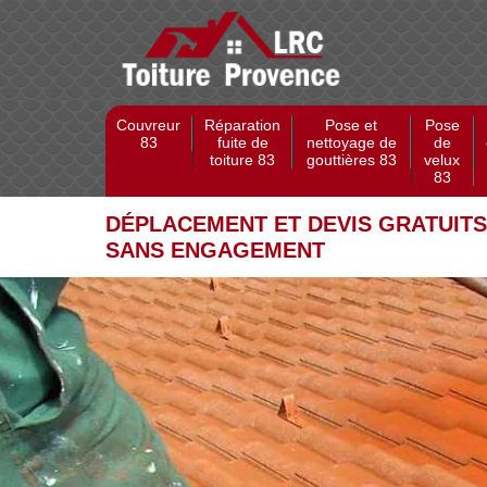
Couvreur
Réparation
Pose et
Pose
83
fuite de
nettoyage de
de
toiture 83
gouttières 83
velux
83
DÉPLACEMENT ET DEVIS GRATUITS
SANS ENGAGEMENT