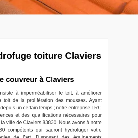
rofuge toiture Claviers
re couvreur à Claviers
siste à imperméabiliser le toit, à améliorer
le toit de la prolifération des mousses. Ayant
 depuis un certain temps ; notre entreprise LRC
ences et des qualifications nécessaires pour
 la ville de Claviers 83830. Nous avons à notre
30 compétents qui sauront hydrofuger votre
ègles de l’art. Disposant des équipements