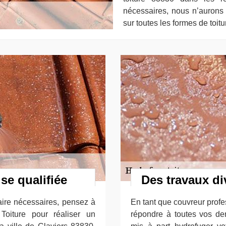
nécessaires, nous n’aurons a
sur toutes les formes de toitu
se qualifiée
Des travaux di
aire nécessaires, pensez à
En tant que couvreur profe
Toiture pour réaliser un
répondre à toutes vos de