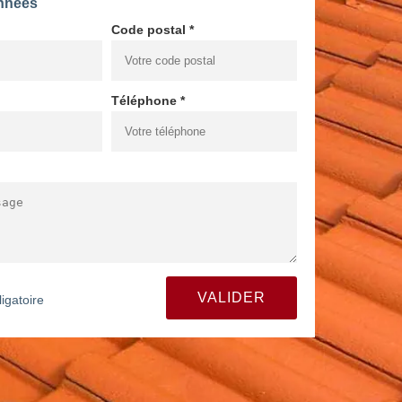
nnées
Code postal *
Téléphone *
igatoire