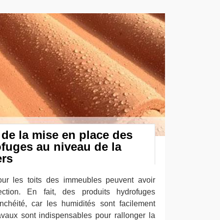
de la mise en place des
fuges au niveau de la
ers
our les toits des immeubles peuvent avoir
ction. En fait, des produits hydrofuges
anchéité, car les humidités sont facilement
ravaux sont indispensables pour rallonger la