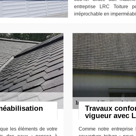
entreprise LRC Toiture p
irréprochable en imperméabili
méabilisation
Travaux confo
vigueur avec 
r que les éléments de votre
Comme notre entreprise 