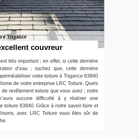
excellent couvreur
st très important ; en effet, si cette dernière
tration d’eau ; sachez que, cette dernière
imperméabiliser votre toiture à Trigance 83840
alisme de notre entreprise LRC Toiture. Quels
pe de revêtement toiture que vous avez ; notre
n’aura aucune difficulté à y réaliser une
e toiture 83840. Grâce à notre savoir-faire et
ilisons, avec LRC Toiture vous êtes sûr de
che.