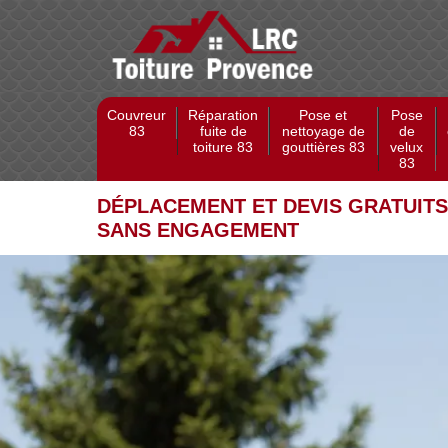
Couvreur
Réparation
Pose et
Pose
83
fuite de
nettoyage de
de
toiture 83
gouttières 83
velux
83
DÉPLACEMENT ET DEVIS GRATUITS
SANS ENGAGEMENT