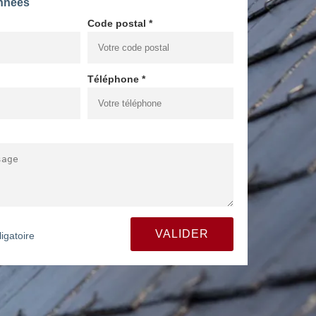
nnées
Code postal *
Téléphone *
igatoire