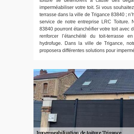
toiture se détériorent à cause des dég
imperméabiliser votre toit. Si vous souhaitez
terrasse dans la ville de Trigance 83840 ; n’
service de notre entreprise LRC Toiture.
83840 pourront étanchéifier votre toit avec
renforcer l’étanchéité du toit-terrasse e
hydrofuge. Dans la ville de Trigance, not
proposera différentes solutions pour imperméa