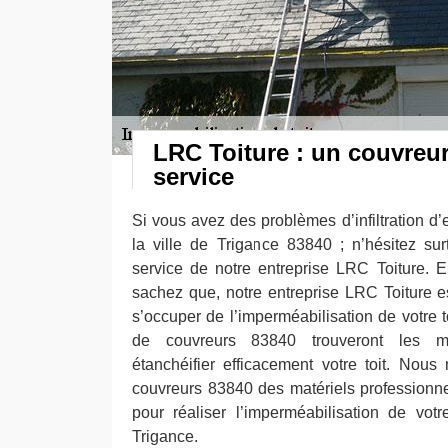
LRC Toiture : un couvreur
service
Si vous avez des problèmes d’infiltration d’
la ville de Trigance 83840 ; n’hésitez su
service de notre entreprise LRC Toiture. E
sachez que, notre entreprise LRC Toiture est
s’occuper de l’imperméabilisation de votre 
de couvreurs 83840 trouveront les me
étanchéifier efficacement votre toit. Nou
couvreurs 83840 des matériels professionnel
pour réaliser l’imperméabilisation de votr
Trigance.