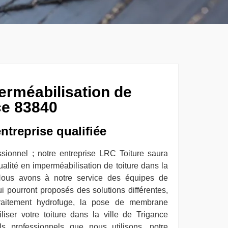
erméabilisation de
ce 83840
ntreprise qualifiée
sionnel ; notre entreprise LRC Toiture saura
ualité en imperméabilisation de toiture dans la
Nous avons à notre service des équipes de
i pourront proposés des solutions différentes,
traitement hydrofuge, la pose de membrane
iser votre toiture dans la ville de Trigance
s professionnels que nous utilisons, notre