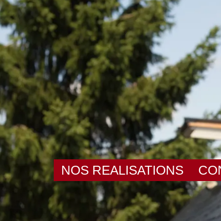
NOS REALISATIONS
CO