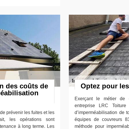
on des coûts de
Optez pour les
éabilisation
Exerçant le métier de 
entreprise LRC Toitur
e prévenir les fuites et les
d’imperméabilisation de t
it, les opérations sont
équipes de couvreurs 83
ntenance à long terme. Les
méthode pour imperméabil