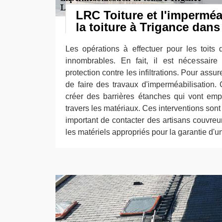
LRC Toiture et l'imperméa
la toiture à Trigance dans
Les opérations à effectuer pour les toits
innombrables. En fait, il est nécessaire
protection contre les infiltrations. Pour assur
de faire des travaux d'imperméabilisation.
créer des barrières étanches qui vont empêc
travers les matériaux. Ces interventions sont as
important de contacter des artisans couvreur
les matériels appropriés pour la garantie d'un