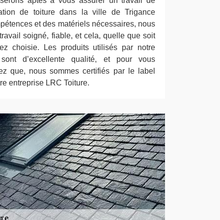
 serons aptes à vous assurer un travail de
ation de toiture dans la ville de Trigance
étences et des matériels nécessaires, nous
avail soigné, fiable, et cela, quelle que soit
 choisie. Les produits utilisés par notre
sont d’excellente qualité, et pour vous
ez que, nous sommes certifiés par le label
re entreprise LRC Toiture.