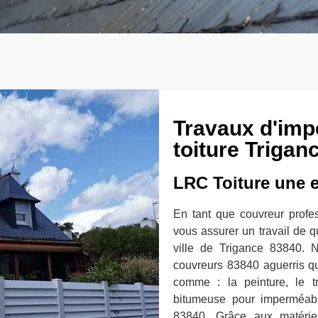
Travaux d'imp
toiture Trigan
LRC Toiture une e
En tant que couvreur profes
vous assurer un travail de q
ville de Trigance 83840. 
couvreurs 83840 aguerris qu
comme : la peinture, le 
bitumeuse pour imperméabil
83840. Grâce aux matériel