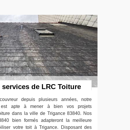
 services de LRC Toiture
couvreur depuis plusieurs années, notre
e est apte à mener à bien vos projets
oiture dans la ville de Trigance 83840. Nos
840 bien formés adapteront la meilleure
iser votre toit à Trigance. Disposant des