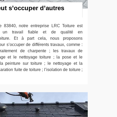
ut s’occuper d’autres
e 83840, notre entreprise LRC Toiture est
r un travail fiable et de qualité en
toiture. Et à part cela, nous proposons
ur s’occuper de différents travaux, comme :
 traitement de charpente ; les travaux de
ge et le nettoyage toiture ; la pose et le
la peinture sur toiture ; le nettoyage et la
ration fuite de toiture ; l’isolation de toiture ;