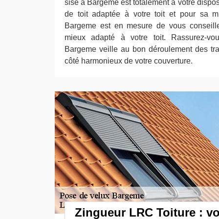
sise à Bargeme est totalement à votre disposi
de toit adaptée à votre toit et pour sa 
Bargeme est en mesure de vous conseiller
mieux adapté à votre toit. Rassurez-vo
Bargeme veille au bon déroulement des tra
côté harmonieux de votre couverture.
Zingueur LRC Toiture : vo