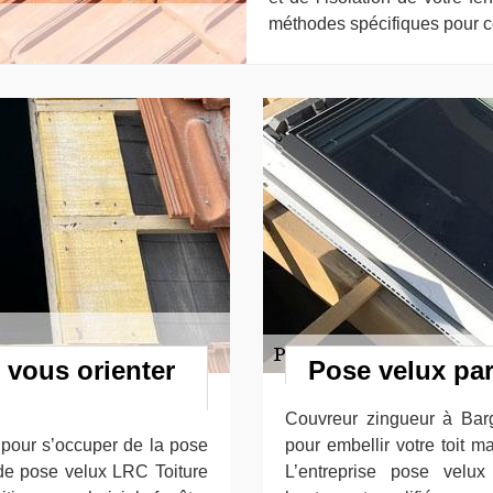
méthodes spécifiques pour ce
vous orienter
Pose velux par
Couvreur zingueur à Bar
 pour s’occuper de la pose
pour embellir votre toit m
 de pose velux LRC Toiture
L’entreprise pose velu