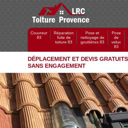
Couvreur
Réparation
Pose et
Pose
83
fuite de
nettoyage de
de
toiture 83
gouttières 83
velux
83
DÉPLACEMENT ET DEVIS GRATUITS
SANS ENGAGEMENT