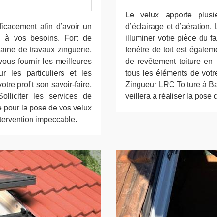
Le velux apporte plusi
ficacement afin d’avoir un
d’éclairage et d’aération.
t à vos besoins. Fort de
illuminer votre pièce du f
aine de travaux zinguerie,
fenêtre de toit est égaleme
ous fournir les meilleures
de revêtement toiture en 
ur les particuliers et les
tous les éléments de votr
re profit son savoir-faire,
Zingueur LRC Toiture à Ba
lliciter les services de
veillera à réaliser la pose 
e pour la pose de vos velux
ntervention impeccable.