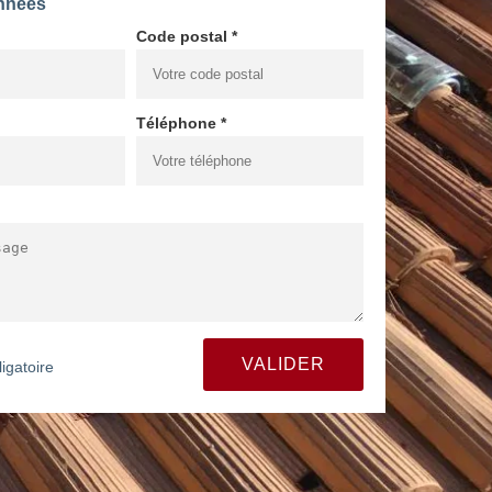
nnées
Code postal *
Téléphone *
igatoire