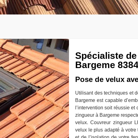
Spécialiste de
Bargeme 83840
Pose de velux av
Utilisant des techniques et 
Bargeme est capable d’embel
l’intervention soit réussie et
zingueur à Bargeme respecter
velux. Couvreur zingueur LR
velux le plus adapté à votre 
et de l’isolation de votre fe