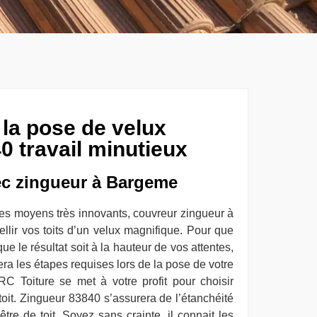
 la pose de velux
 travail minutieux
ec zingueur à Bargeme
des moyens très innovants, couvreur zingueur à
lir vos toits d’un velux magnifique. Pour que
 que le résultat soit à la hauteur de vos attentes,
a les étapes requises lors de la pose de votre
C Toiture se met à votre profit pour choisir
toit. Zingueur 83840 s’assurera de l’étanchéité
nêtre de toit. Soyez sans crainte, il connait les