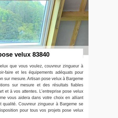
pose velux 83840
velux que vous voulez, couvreur zingueur à
ir-faire et les équipements adéquats pour
ion sur mesure. Artisan pose velux à Bargeme
ntions sur mesure et des résultats fiables
art et à vos attentes. L’entreprise pose velux
me vous aidera dans votre choix en alliant
et qualité. Couvreur zingueur à Bargeme se
isposition pour tous vos projets pose velux