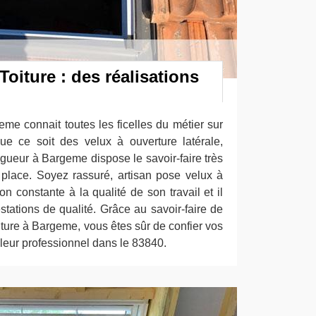
oiture : des réalisations
me connait toutes les ficelles du métier sur
ue ce soit des velux à ouverture latérale,
ingueur à Bargeme dispose le savoir-faire très
 place. Soyez rassuré, artisan pose velux à
n constante à la qualité de son travail et il
stations de qualité. Grâce au savoir-faire de
ture à Bargeme, vous êtes sûr de confier vos
leur professionnel dans le 83840.