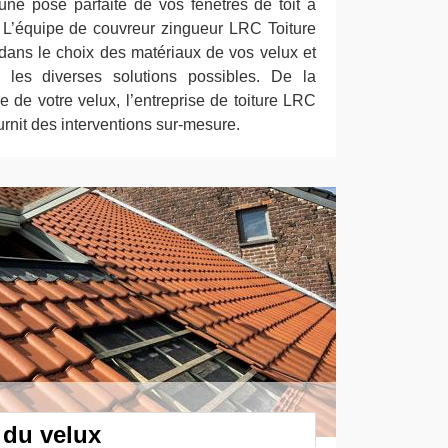
une pose parfaite de vos fenêtres de toit à
 L’équipe de couvreur zingueur LRC Toiture
ans le choix des matériaux de vos velux et
 les diverses solutions possibles. De la
e de votre velux, l’entreprise de toiture LRC
rnit des interventions sur-mesure.
 du velux