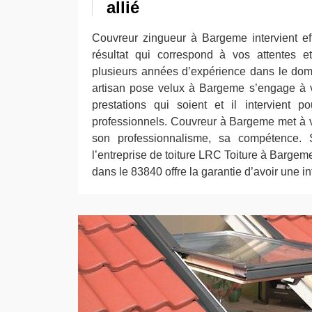
allié
Couvreur zingueur à Bargeme intervient ef
résultat qui correspond à vos attentes e
plusieurs années d’expérience dans le dom
artisan pose velux à Bargeme s’engage à v
prestations qui soient et il intervient po
professionnels. Couvreur à Bargeme met à vot
son professionnalisme, sa compétence. So
l’entreprise de toiture LRC Toiture à Bargem
dans le 83840 offre la garantie d’avoir une i