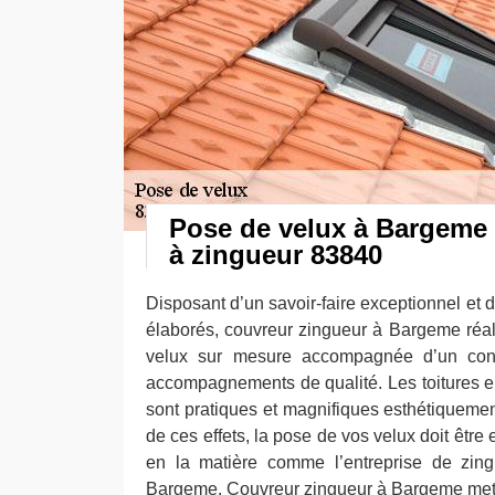
Pose de velux à Bargeme :
à zingueur 83840
Disposant d’un savoir-faire exceptionnel et
élaborés, couvreur zingueur à Bargeme réa
velux sur mesure accompagnée d’un cons
accompagnements de qualité. Les toitures 
sont pratiques et magnifiques esthétiquemen
de ces effets, la pose de vos velux doit être 
en la matière comme l’entreprise de zing
Bargeme. Couvreur zingueur à Bargeme met