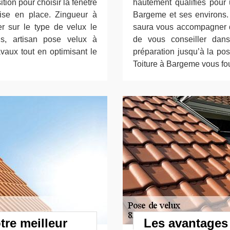
tion pour choisir la fenêtre
hautement qualifiés pour 
mise en place. Zingueur à
Bargeme et ses environs.
 sur le type de velux le
saura vous accompagner d
us, artisan pose velux à
de vous conseiller dans
vaux tout en optimisant le
préparation jusqu’à la pos
Toiture à Bargeme vous fou
tre meilleur
Les avantages