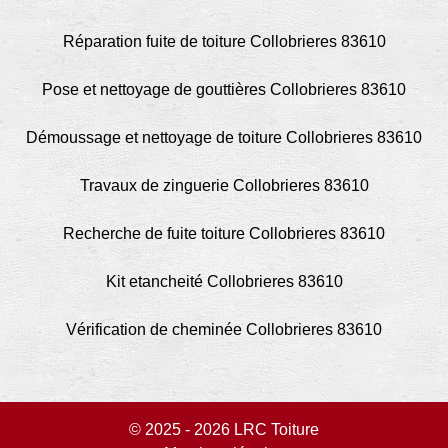
Réparation fuite de toiture Collobrieres 83610
Pose et nettoyage de gouttières Collobrieres 83610
Démoussage et nettoyage de toiture Collobrieres 83610
Travaux de zinguerie Collobrieres 83610
Recherche de fuite toiture Collobrieres 83610
Kit etancheité Collobrieres 83610
Vérification de cheminée Collobrieres 83610
© 2025 - 2026 LRC Toiture