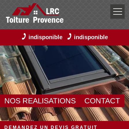
indisponible
indisponible
NOS REALISATIONS
CONTACT
DEMANDEZ UN DEVIS GRATUIT