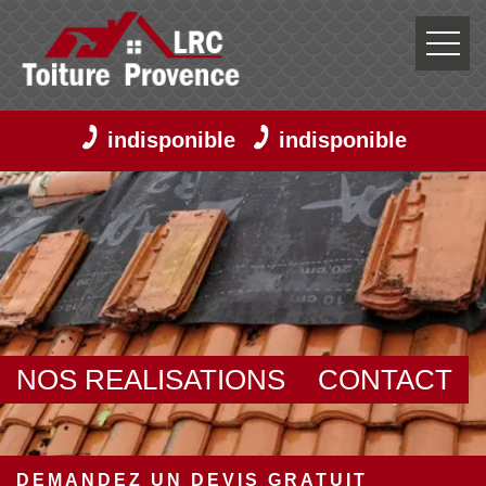
indisponible
indisponible
NOS REALISATIONS
CONTACT
DEMANDEZ UN DEVIS GRATUIT