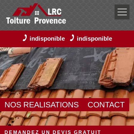
indisponible
indisponible
NOS REALISATIONS
CONTACT
DEMANDEZ UN DEVIS GRATUIT