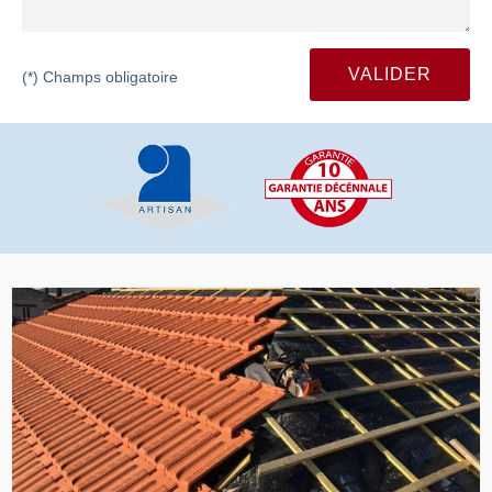
(*) Champs obligatoire