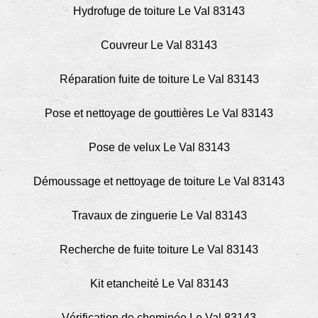
Hydrofuge de toiture Le Val 83143
Couvreur Le Val 83143
Réparation fuite de toiture Le Val 83143
Pose et nettoyage de gouttières Le Val 83143
Pose de velux Le Val 83143
Démoussage et nettoyage de toiture Le Val 83143
Travaux de zinguerie Le Val 83143
Recherche de fuite toiture Le Val 83143
Kit etancheité Le Val 83143
Vérification de cheminée Le Val 83143