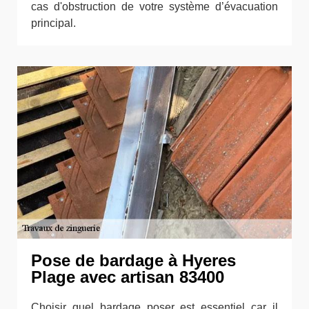
cas d'obstruction de votre système d’évacuation
principal.
Pose de bardage à Hyeres
Plage avec artisan 83400
Choisir quel bardage poser est essentiel car il