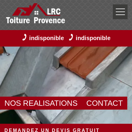
indisponible
indisponible
NOS REALISATIONS
CONTACT
DEMANDEZ UN DEVIS GRATUIT