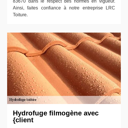
83670 dans le respect des normes en vigueur.
Ainsi, faites confiance à notre entreprise LRC
Toiture.
Hydrofuge filmogène avec
{client