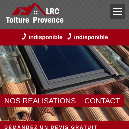
indisponible
indisponible
NOS REALISATIONS
CONTACT
DEMANDEZ UN DEVIS GRATUIT