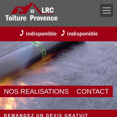
indisponible
indisponible
NOS REALISATIONS
CONTACT
DEMANDEZ UN DEVIS GRATUIT