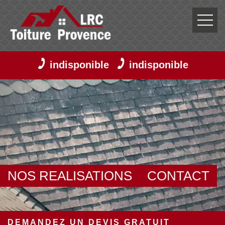
indisponible
indisponible
NOS REALISATIONS
CONTACT
DEMANDEZ UN DEVIS GRATUIT