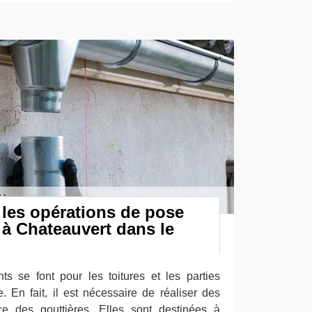
 les opérations de pose
 à Chateauvert dans le
ts se font pour les toitures et les parties
. En fait, il est nécessaire de réaliser des
e des gouttières. Elles sont destinées à