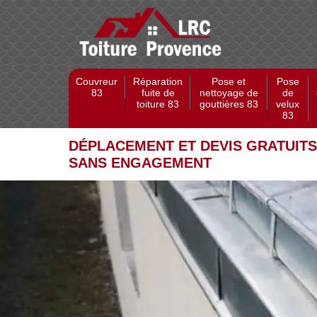
Couvreur
Réparation
Pose et
Pose
83
fuite de
nettoyage de
de
toiture 83
gouttières 83
velux
83
DÉPLACEMENT ET DEVIS GRATUITS
SANS ENGAGEMENT