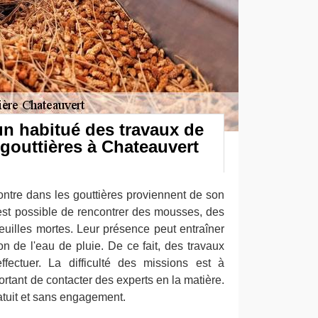
un habitué des travaux de
gouttières à Chateauvert
ontre dans les gouttières proviennent de son
 est possible de rencontrer des mousses, des
euilles mortes. Leur présence peut entraîner
n de l'eau de pluie. De ce fait, des travaux
ffectuer. La difficulté des missions est à
portant de contacter des experts en la matière.
ratuit et sans engagement.