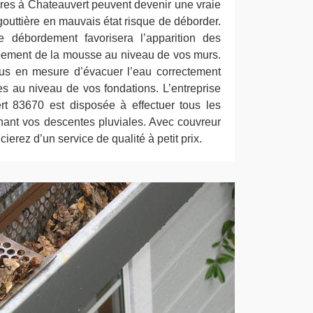
ères à Chateauvert peuvent devenir une vraie
outtière en mauvais état risque de déborder.
e débordement favorisera l’apparition des
pement de la mousse au niveau de vos murs.
lus en mesure d’évacuer l’eau correctement
 au niveau de vos fondations. L’entreprise
t 83670 est disposée à effectuer tous les
rnant vos descentes pluviales. Avec couvreur
ierez d’un service de qualité à petit prix.