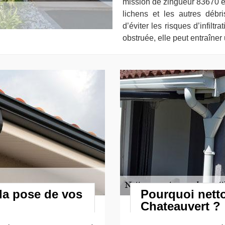
mission de zingueur 83670 es
lichens et les autres débri
d’éviter les risques d’infiltr
obstruée, elle peut entraîne
la pose de vos
Pourquoi netto
Chateauvert ?