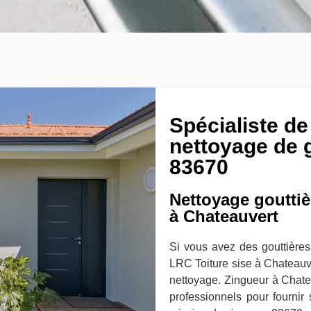
Spécialiste de
nettoyage de 
83670
Nettoyage gouttièr
à Chateauvert
Si vous avez des gouttières
LRC Toiture sise à Chateauver
nettoyage. Zingueur à Chatea
professionnels pour fournir