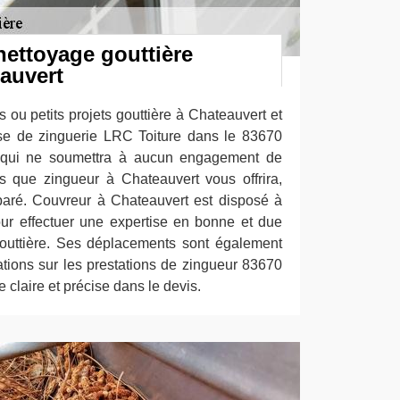
nettoyage gouttière
eauvert
 ou petits projets gouttière à Chateauvert et
rise de zinguerie LRC Toiture dans le 83670
t qui ne soumettra à aucun engagement de
s que zingueur à Chateauvert vous offrira,
paré. Couvreur à Chateauvert est disposé à
ur effectuer une expertise en bonne et due
gouttière. Ses déplacements sont également
mations sur les prestations de zingueur 83670
 claire et précise dans le devis.