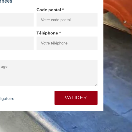
nnées
Code postal *
Téléphone *
igatoire