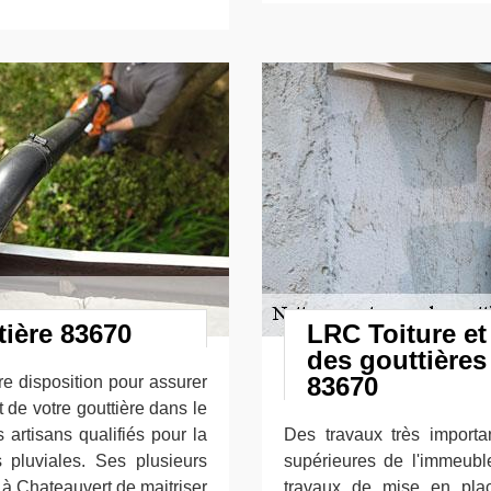
ière 83670
LRC Toiture et
des gouttières
83670
re disposition pour assurer
 de votre gouttière dans le
artisans qualifiés pour la
Des travaux très importan
pluviales. Ses plusieurs
supérieures de l'immeuble
 à Chateauvert de maitriser
travaux de mise en plac