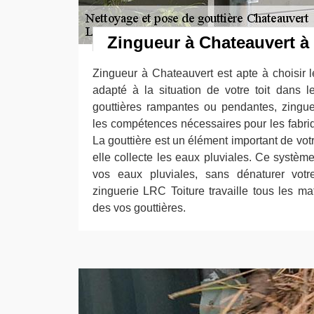
Zingueur à Chateauvert à 
Zingueur à Chateauvert est apte à choisir l
adapté à la situation de votre toit dans 
gouttières rampantes ou pendantes, zingu
les compétences nécessaires pour les fabriq
La gouttière est un élément important de votr
elle collecte les eaux pluviales. Ce systèm
vos eaux pluviales, sans dénaturer votre
zinguerie LRC Toiture travaille tous les ma
des vos gouttières.