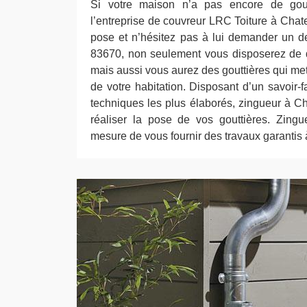
Si votre maison n’a pas encore de goutt
l’entreprise de couvreur LRC Toiture à Chat
pose et n’hésitez pas à lui demander un de
83670, non seulement vous disposerez de d
mais aussi vous aurez des gouttières qui mett
de votre habitation. Disposant d’un savoir-
techniques les plus élaborés, zingueur à Ch
réaliser la pose de vos gouttières. Zing
mesure de vous fournir des travaux garantis à