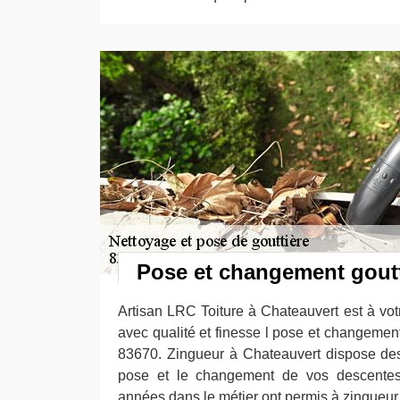
Pose et changement goutt
Artisan LRC Toiture à Chateauvert est à vot
avec qualité et finesse l pose et changement
83670. Zingueur à Chateauvert dispose des 
pose et le changement de vos descentes 
années dans le métier ont permis à zingueur