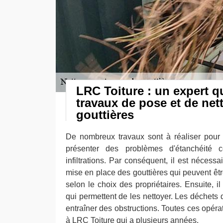
LRC Toiture : un expert qu
travaux de pose et de net
gouttières
De nombreux travaux sont à réaliser pour 
présenter des problèmes d'étanchéité 
infiltrations. Par conséquent, il est nécessa
mise en place des gouttières qui peuvent ê
selon le choix des propriétaires. Ensuite, il
qui permettent de les nettoyer. Les déchets
entraîner des obstructions. Toutes ces opéra
à LRC Toiture qui a plusieurs années.