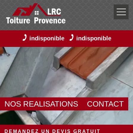
indisponible
indisponible
NOS REALISATIONS
CONTACT
DEMANDEZ UN DEVIS GRATUIT