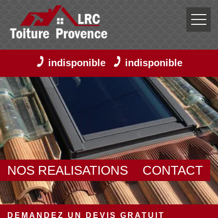
indisponible
indisponible
NOS REALISATIONS
CONTACT
DEMANDEZ UN DEVIS GRATUIT