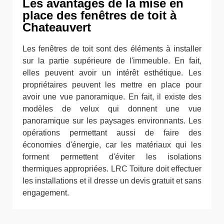
Les avantages de la mise en
place des fenêtres de toit à
Chateauvert
Les fenêtres de toit sont des éléments à installer
sur la partie supérieure de l'immeuble. En fait,
elles peuvent avoir un intérêt esthétique. Les
propriétaires peuvent les mettre en place pour
avoir une vue panoramique. En fait, il existe des
modèles de velux qui donnent une vue
panoramique sur les paysages environnants. Les
opérations permettant aussi de faire des
économies d'énergie, car les matériaux qui les
forment permettent d'éviter les isolations
thermiques appropriées. LRC Toiture doit effectuer
les installations et il dresse un devis gratuit et sans
engagement.